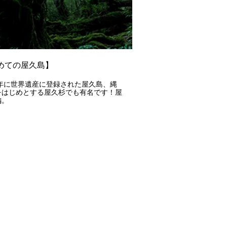
めての屋久島】
3年に世界遺産に登録された屋久島、縄
をはじめとする屋久杉でも有名です！屋
編。