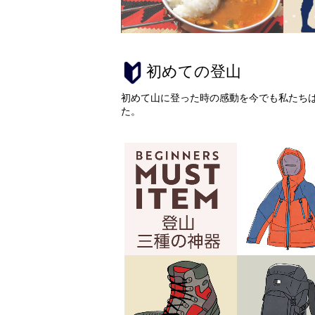
初めての登山
初めて山に登った時の感動を今でも私たち
た。