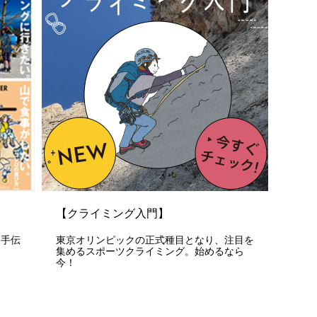
【クライミング入門】
お手伝
東京オリンピックの正式種目となり、注目を
集めるスポーツクライミング。始めるなら
今！