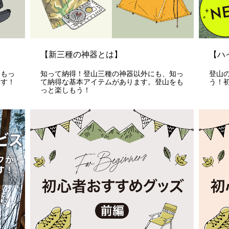
【新三種の神器とは】
【ハ
にもっ
知って納得！登山三種の神器以外にも、知っ
登山
ます！
て納得な基本アイテムがあります。登山をも
う！
っと楽しもう！