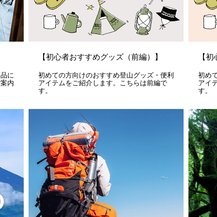
【初心者おすすめグッズ（前編）】
【初
商品に
初めての方向けのおすすめ登山グッズ・便利
初め
ご案内
アイテムをご紹介します。こちらは前編で
アイ
す。
す。