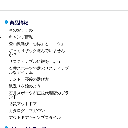
商品情報
今のおすすめ
ペ
キャンプ情報
登山靴選び「心得」と「コツ」
ざっくりザック選んでいません
か？
サスティナブルに旅をしよう
石井スポーツで選ぶサスティナブ
ルなアイテム
テント・寝袋の選び方！
沢登りを始めよう
石井スポーツが正規代理店のブラ
ンド
防災アウトドア
カタログ・マガジン
アウトドアキャンプスタイル