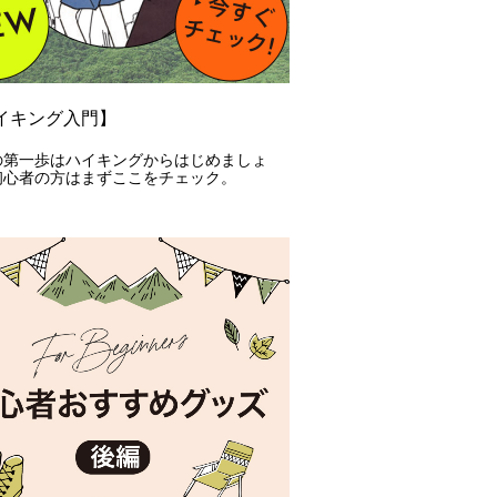
イキング入門】
の第一歩はハイキングからはじめましょ
初心者の方はまずここをチェック。