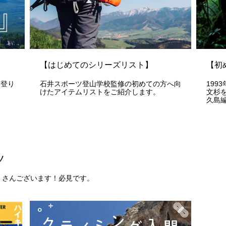
【はじめてのシリーズリスト】
【初
は登り
石井スポーツ登山学校監修の初めての方へ向
199
！
けたアイテムリストをご紹介します。
文杉
久島
ツ
くさんございます！必見です。